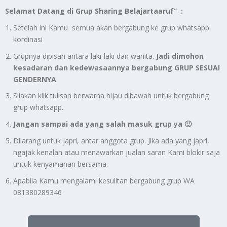
Selamat Datang di Grup Sharing Belajartaaruf” :
Setelah ini Kamu semua akan bergabung ke grup whatsapp
kordinasi
Grupnya dipisah antara laki-laki dan wanita.
Jadi dimohon
kesadaran dan kedewasaannya bergabung GRUP SESUAI
GENDERNYA
Silakan klik tulisan berwarna hijau dibawah untuk bergabung
grup whatsapp.
Jangan sampai ada yang salah masuk grup ya 🙂
Dilarang untuk japri, antar anggota grup. Jika ada yang japri,
ngajak kenalan atau menawarkan jualan saran Kami blokir saja
untuk kenyamanan bersama.
Apabila Kamu mengalami kesulitan bergabung grup WA
081380289346