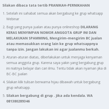
Silakan dibaca tata tertib PRANIKAH-PERNIKAHAN
Setelah ini sahabat semua akan bergabung ke grup whatsapp
Webinar
Bagi yang punya jualan atau punya onlineshop
DILARANG
KERAS MENYIMPAN NOMOR ANGGOTA GRUP INI DAN
MELAKUKAN SPAMMING, Mengirim-mengirim BC jualan
atau memasukkan orang lain ke grup whatsappnya
tanpa izin. Jangan lakukan ini agar jualanmu berkah.
Aturan-aturan diatas, diberlakukan untuk menjaga kenyaman
semua anggota grup. Karena saya yakin yang bergabung grup
ini niatnya belajar dan cari ilmu. Tentu tidak akan nyaman jika di
BC-BC jualan
Silakan klik tulisan berwarna hijau dibawah untuk bergabung
grup whatsapp.
Silakan bergabung di grup . Jika ada kendala. WA
081380289346