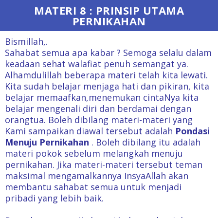
MATERI 8 : PRINSIP UTAMA
PERNIKAHAN
Bismillah,.
Sahabat semua apa kabar ? Semoga selalu dalam
keadaan sehat walafiat penuh semangat ya.
Alhamdulillah beberapa materi telah kita lewati.
Kita sudah belajar menjaga hati dan pikiran, kita
belajar memaafkan,menemukan cintaNya kita
belajar mengenali diri dan berdamai dengan
orangtua. Boleh dibilang materi-materi yang
Kami sampaikan diawal tersebut adalah
Pondasi
Menuju Pernikahan
. Boleh dibilang itu adalah
materi pokok sebelum melangkah menuju
pernikahan. Jika materi-materi tersebut teman
maksimal mengamalkannya InsyaAllah akan
membantu sahabat semua untuk menjadi
pribadi yang lebih baik.