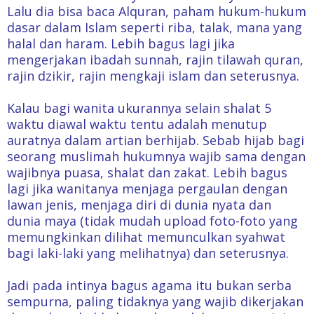
Lalu dia bisa baca Alquran, paham hukum-hukum
dasar dalam Islam seperti riba, talak, mana yang
halal dan haram. Lebih bagus lagi jika
mengerjakan ibadah sunnah, rajin tilawah quran,
rajin dzikir, rajin mengkaji islam dan seterusnya.
Kalau bagi wanita ukurannya selain shalat 5
waktu diawal waktu tentu adalah menutup
auratnya dalam artian berhijab. Sebab hijab bagi
seorang muslimah hukumnya wajib sama dengan
wajibnya puasa, shalat dan zakat. Lebih bagus
lagi jika wanitanya menjaga pergaulan dengan
lawan jenis, menjaga diri di dunia nyata dan
dunia maya (tidak mudah upload foto-foto yang
memungkinkan dilihat memunculkan syahwat
bagi laki-laki yang melihatnya) dan seterusnya.
Jadi pada intinya bagus agama itu bukan serba
sempurna, paling tidaknya yang wajib dikerjakan