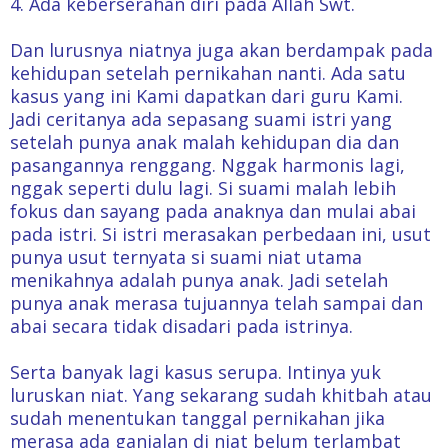
4. Ada keberserahan diri pada Allah Swt.
Dan lurusnya niatnya juga akan berdampak pada
kehidupan setelah pernikahan nanti. Ada satu
kasus yang ini Kami dapatkan dari guru Kami.
Jadi ceritanya ada sepasang suami istri yang
setelah punya anak malah kehidupan dia dan
pasangannya renggang. Nggak harmonis lagi,
nggak seperti dulu lagi. Si suami malah lebih
fokus dan sayang pada anaknya dan mulai abai
pada istri. Si istri merasakan perbedaan ini, usut
punya usut ternyata si suami niat utama
menikahnya adalah punya anak. Jadi setelah
punya anak merasa tujuannya telah sampai dan
abai secara tidak disadari pada istrinya.
Serta banyak lagi kasus serupa. Intinya yuk
luruskan niat. Yang sekarang sudah khitbah atau
sudah menentukan tanggal pernikahan jika
merasa ada ganjalan di niat belum terlambat