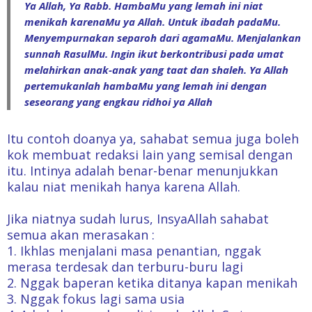
Ya Allah, Ya Rabb. HambaMu yang lemah ini niat
menikah karenaMu ya Allah. Untuk ibadah padaMu.
Menyempurnakan separoh dari agamaMu. Menjalankan
sunnah RasulMu. Ingin ikut berkontribusi pada umat
melahirkan anak-anak yang taat dan shaleh. Ya Allah
pertemukanlah hambaMu yang lemah ini dengan
seseorang yang engkau ridhoi ya Allah
Itu contoh doanya ya, sahabat semua juga boleh
kok membuat redaksi lain yang semisal dengan
itu. Intinya adalah benar-benar menunjukkan
kalau niat menikah hanya karena Allah.
Jika niatnya sudah lurus, InsyaAllah sahabat
semua akan merasakan :
1. Ikhlas menjalani masa penantian, nggak
merasa terdesak dan terburu-buru lagi
2. Nggak baperan ketika ditanya kapan menikah
3. Nggak fokus lagi sama usia