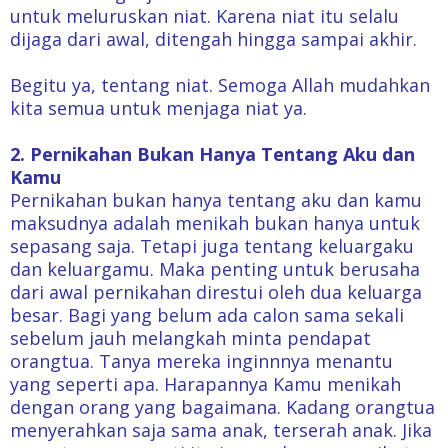
untuk meluruskan niat. Karena niat itu selalu
dijaga dari awal, ditengah hingga sampai akhir.
Begitu ya, tentang niat. Semoga Allah mudahkan
kita semua untuk menjaga niat ya.
2. Pernikahan Bukan Hanya Tentang Aku dan
Kamu
Pernikahan bukan hanya tentang aku dan kamu
maksudnya adalah menikah bukan hanya untuk
sepasang saja. Tetapi juga tentang keluargaku
dan keluargamu. Maka penting untuk berusaha
dari awal pernikahan direstui oleh dua keluarga
besar. Bagi yang belum ada calon sama sekali
sebelum jauh melangkah minta pendapat
orangtua. Tanya mereka inginnnya menantu
yang seperti apa. Harapannya Kamu menikah
dengan orang yang bagaimana. Kadang orangtua
menyerahkan saja sama anak, terserah anak. Jika