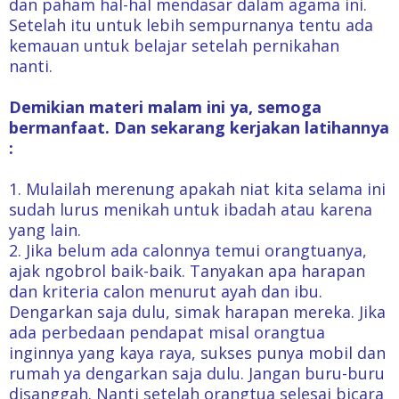
dan paham hal-hal mendasar dalam agama ini.
Setelah itu untuk lebih sempurnanya tentu ada
kemauan untuk belajar setelah pernikahan
nanti.
Demikian materi malam ini ya, semoga
bermanfaat. Dan sekarang kerjakan latihannya
:
1. Mulailah merenung apakah niat kita selama ini
sudah lurus menikah untuk ibadah atau karena
yang lain.
2. Jika belum ada calonnya temui orangtuanya,
ajak ngobrol baik-baik. Tanyakan apa harapan
dan kriteria calon menurut ayah dan ibu.
Dengarkan saja dulu, simak harapan mereka. Jika
ada perbedaan pendapat misal orangtua
inginnya yang kaya raya, sukses punya mobil dan
rumah ya dengarkan saja dulu. Jangan buru-buru
disanggah. Nanti setelah orangtua selesai bicara