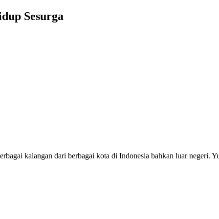
idup Sesurga
ti berbagai kalangan dari berbagai kota di Indonesia bahkan luar neg