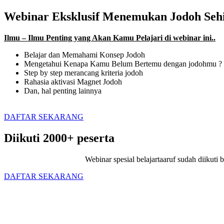
Webinar Eksklusif Menemukan Jodoh Seh
Ilmu – Ilmu Penting yang Akan Kamu Pelajari di webinar ini..
Belajar dan Memahami Konsep Jodoh
Mengetahui Kenapa Kamu Belum Bertemu dengan jodohmu ?
Step by step merancang kriteria jodoh
Rahasia aktivasi Magnet Jodoh
Dan, hal penting lainnya
DAFTAR SEKARANG
Diikuti 2000+ peserta
Webinar spesial belajartaaruf sudah diiku
DAFTAR SEKARANG