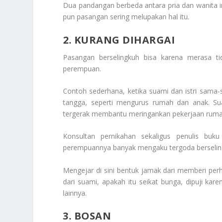
Dua pandangan berbeda antara pria dan wanita i
pun pasangan sering melupakan hal itu.
2. KURANG DIHARGAI
Pasangan berselingkuh bisa karena merasa tid
perempuan.
Contoh sederhana, ketika suami dan istri sama
tangga, seperti mengurus rumah dan anak. Sua
tergerak membantu meringankan pekerjaan ruma
Konsultan pernikahan sekaligus penulis buk
perempuannya banyak mengaku tergoda berselingk
Mengejar di sini bentuk jamak dari memberi perh
dari suami, apakah itu seikat bunga, dipuji kare
lainnya.
3. BOSAN