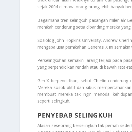
sejak 2004 di mana orang-orang lebih banyak ber
Bagaimana tren selingkuh pasangan milenial? B
menikah cenderung setia dibanding mereka yang 
Sosiolog John Hopkins University, Andrew Cherlin
mengapa usia pernikahan Generasi X ini semakin t
Perselingkuhan semakin jarang terjadi pada pasa
yang berpendidikan rendah atau di bawah rata-rat
Gen-X berpendidikan, sebut Cherlin cenderung 
Mereka sosok aktif dan sibuk mempertahankan ci
membuat mereka tak ingin menodai kehidupan 
seperti selingkuh.
PENYEBAB SELINGKUH
Alasan seseorang berselingkuh tak pernah sederh