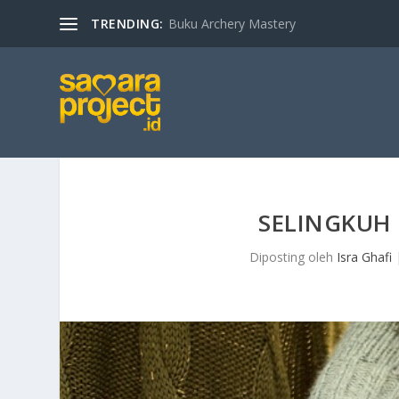
TRENDING:
Buku Archery Mastery
SELINGKUH
Diposting oleh
Isra Ghafi