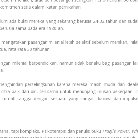
komitmen setia dalam ikatan pernikahan.
elum ada bukti mereka yang sekarang berusia 24-32 tahun dan suda
berusia sama pada era 1980-an.
 mengatakan pasangan milenial lebih selektif sebelum menikah. Inila
ua, rata-rata 30 tahunan.
ngan milenial berpendidikan, namun tidak berlaku bagi pasangan lai
a.
menghindari perselingkuhan karena mereka masih muda dan idealis
tra baik dari diri, terutama untuk menunjang urusan pekerjaan. In
rumah tangga dengan sesuatu yang sangat duniawi dan impulsif
ana, tapi kompleks. Psikoterapis dan penulis buku
Fragile Power: Wh