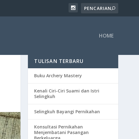
HOME
TULISAN TERBARU
Buku Archery Mastery
Kenali Ciri-Ciri Suami dan Istri
Selingkuh
Selingkuh Bayangi Pernikahan
Konsultasi Pernikahan
Menjembatani Pasangan
Berkeluarga