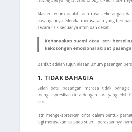
Having Everything Is Never Enough
, Paul Hokemey
Alasan umum adalah ada rasa kekurangan da
pasangannya. Mereka merasa ada yang berubah
secara fisik keduanya intim dan dekat.
Kebanyakan suami atau istri berseli
kekosongan emosional akibat pasanga
Berikut adalah tujuh alasan umum pasangan bers
1. TIDAK BAHAGIA
Salah satu pasangan merasa tidak bahagia
mengekspresikan cinta dengan cara yang lebih f
istri.
Istri mengekspresikan cinta dalam bentuk perhati
lagi merasakan itu pada suami, perasaannya ham