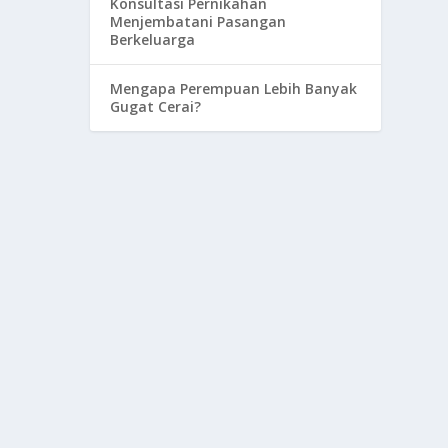
Konsultasi Pernikahan
Menjembatani Pasangan
Berkeluarga
Mengapa Perempuan Lebih Banyak
Gugat Cerai?
u,
n di