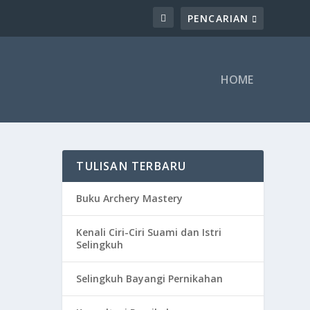
HOME
TULISAN TERBARU
Buku Archery Mastery
Kenali Ciri-Ciri Suami dan Istri
Selingkuh
dupan
Selingkuh Bayangi Pernikahan